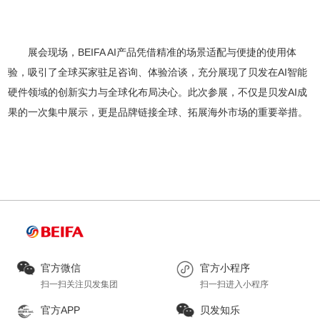
展会现场，BEIFA AI产品凭借精准的场景适配与便捷的使用体
验，吸引了全球买家驻足咨询、体验洽谈，充分展现了贝发在AI智能
硬件领域的创新实力与全球化布局决心。此次参展，不仅是贝发AI成
果的一次集中展示，更是品牌链接全球、拓展海外市场的重要举措。
0574-56786515
浙江省宁波市北仑区小港纬六路68号1幢1号，4
幢1号
版权所有 贝发集团股份有限公司
浙ICP备11016667号
技
术支持：荣胜网络
官方微信
官方小程序
扫一扫关注贝发集团
扫一扫进入小程序
官方APP
贝发知乐