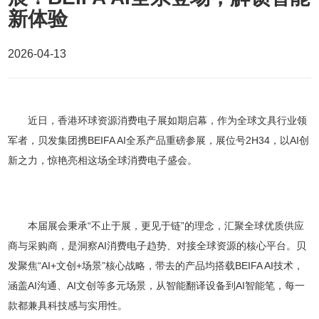
发展历程
资料中心
新体验
企业文化
2026-04-13
企业荣誉
社会责任
联系我们
近日，香港环球资源消费电子展如期启幕，作为全球文具行业领
公益活动
媒体联系
军者，贝发集团携BEIFA AI全系产品重磅参展，展位号2H34，以AI创
贝发讲堂
合作联系
新之力，惊艳亮相这场全球消费电子盛会。
环境责任
人才招聘
清风之窗
本届展会秉承“不止于展，更见于链”的理念，汇聚全球优质供应
商与采购商，是洞察AI消费电子趋势、对接全球资源的核心平台。贝
发聚焦“AI+文创+场景”核心战略，带去的产品均搭载BEIFA AI技术，
涵盖AI沟通、AI文创等多元场景，从智能翻译设备到AI智能笔，每一
款都兼具科技感与实用性。