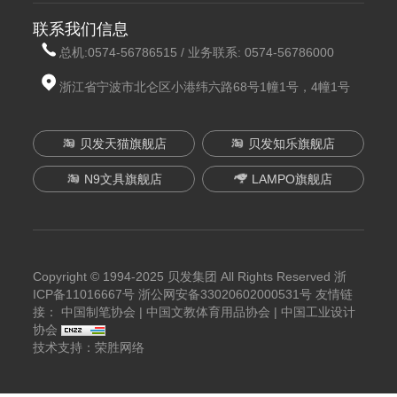
联系我们信息
总机:
0574-56786515
/ 业务联系:
0574-56786000
浙江省宁波市北仑区小港纬六路68号1幢1号，4幢1号
贝发天猫旗舰店
贝发知乐旗舰店
N9文具旗舰店
LAMPO旗舰店
Copyright © 1994-2025 贝发集团 All Rights Reserved
浙
ICP备11016667号
浙公网安备33020602000531号
友情链
接：
中国制笔协会
|
中国文教体育用品协会
|
中国工业设计
协会
技术支持：荣胜网络