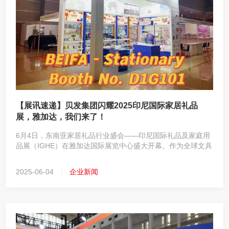
【展讯速递】贝发集团闪耀2025印尼国际家居礼品
展，雅加达，我们来了！
6月4日，东南亚家居礼品行业盛会——印尼国际礼品及家庭用
品展（IGHE）在雅加达国际展览中心盛大开幕。作为全球文具
行业的领军企业，贝发集团携最新的创新产品亮相本次展会，
吸引了众多国际买家和行业专家的目光。
2025-06-04
企业新闻