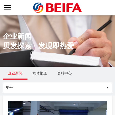
企业新闻
贝发探索 · 发现即热爱
企业新闻
媒体报道
资料中心
关于贝发
贝发生态
新闻中心
年份
集团简介
业务战略
企业新闻
创始人介绍
品牌矩阵
媒体报道